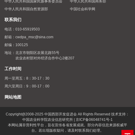
中华人民共和国国家民族事务委员会
中华人民共和国商务部
中华人民共和国自然资源部
中国社会科学网
联系我们
电话：
010-65919503
邮箱：
cwdpa_msc@sina.com
邮编：
100125
地址：
北京市朝阳区农展北路55号
农业农村部对外经济合作中心2楼207
工作时间
周一至周五：8：30-17：30
周六至周日：9：00-17：00
网站地图
Copyright@2008-2025 中国西部开发促进会 All Rights Reserved 技术支持：
中国农业科学院农业信息研究所 | 京ICP备06048741号-1
本网站属非营利性平台，旨在宣传各省发展成就。部分内容信息来源权威平
台。若出现版权疑问，请及时联系我们处理。