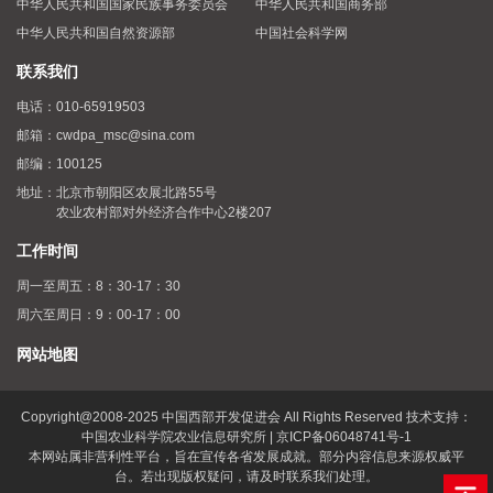
中华人民共和国国家民族事务委员会
中华人民共和国商务部
中华人民共和国自然资源部
中国社会科学网
联系我们
电话：
010-65919503
邮箱：
cwdpa_msc@sina.com
邮编：
100125
地址：
北京市朝阳区农展北路55号
农业农村部对外经济合作中心2楼207
工作时间
周一至周五：8：30-17：30
周六至周日：9：00-17：00
网站地图
Copyright@2008-2025 中国西部开发促进会 All Rights Reserved 技术支持：
中国农业科学院农业信息研究所 | 京ICP备06048741号-1
本网站属非营利性平台，旨在宣传各省发展成就。部分内容信息来源权威平
台。若出现版权疑问，请及时联系我们处理。