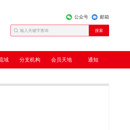
公众号
邮箱
流域
分支机构
会员天地
通知