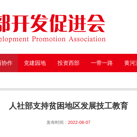
西协作
党建园地
投资西部
一带一路
黄河
人社部支持贫困地区发展技工教育
发布时间：
2022-08-07