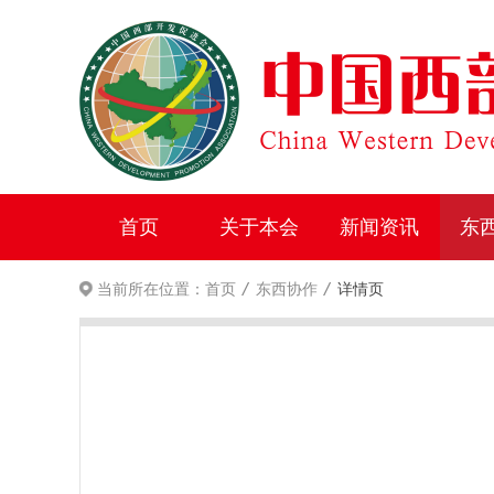
首页
关于本会
新闻资讯
东
/
/
当前所在位置：
首页
东西协作
详情页