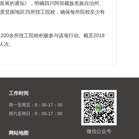
发展的通知》，明确四川阿坝藏族羌族自治州、
深度贫困地区35所技工院校，确保每所院校至少有
00余所技工院校积极参与该项行动。截至2018
人次。
工作时间
周一至周五：8：30-17：30
周六至周日：9：00-17：00
微信公众号
网站地图