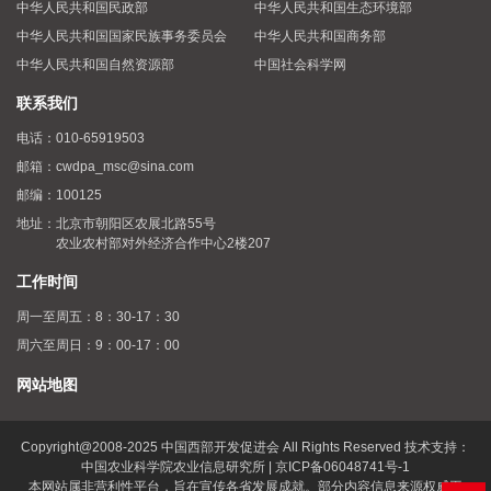
中华人民共和国民政部
中华人民共和国生态环境部
中华人民共和国国家民族事务委员会
中华人民共和国商务部
中华人民共和国自然资源部
中国社会科学网
联系我们
电话：
010-65919503
邮箱：
cwdpa_msc@sina.com
邮编：
100125
地址：
北京市朝阳区农展北路55号
农业农村部对外经济合作中心2楼207
工作时间
周一至周五：8：30-17：30
周六至周日：9：00-17：00
网站地图
Copyright@2008-2025 中国西部开发促进会 All Rights Reserved 技术支持：
中国农业科学院农业信息研究所 | 京ICP备06048741号-1
本网站属非营利性平台，旨在宣传各省发展成就。部分内容信息来源权威平