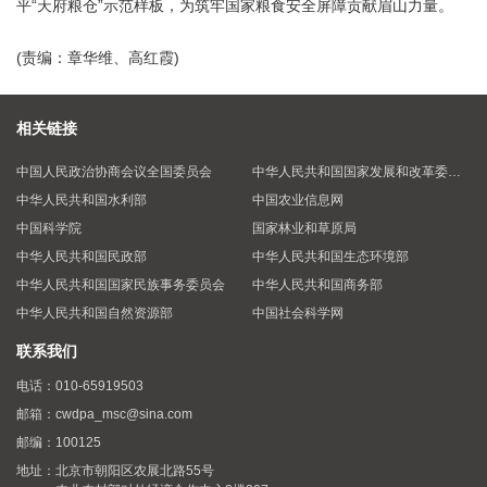
平“天府粮仓”示范样板，为筑牢国家粮食安全屏障贡献眉山力量。
(责编：章华维、高红霞)
相关链接
中国人民政治协商会议全国委员会
中华人民共和国国家发展和改革委员会
中华人民共和国水利部
中国农业信息网
中国科学院
国家林业和草原局
中华人民共和国民政部
中华人民共和国生态环境部
中华人民共和国国家民族事务委员会
中华人民共和国商务部
中华人民共和国自然资源部
中国社会科学网
联系我们
电话：
010-65919503
邮箱：
cwdpa_msc@sina.com
邮编：
100125
地址：
北京市朝阳区农展北路55号