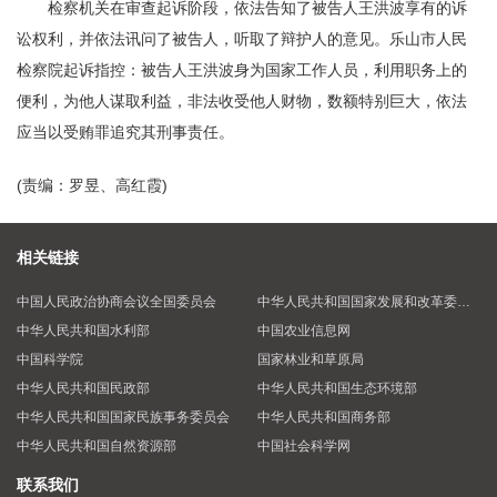
检察机关在审查起诉阶段，依法告知了被告人王洪波享有的诉
讼权利，并依法讯问了被告人，听取了辩护人的意见。乐山市人民
检察院起诉指控：被告人王洪波身为国家工作人员，利用职务上的
便利，为他人谋取利益，非法收受他人财物，数额特别巨大，依法
应当以受贿罪追究其刑事责任。
(责编：罗昱、高红霞)
相关链接
中国人民政治协商会议全国委员会
中华人民共和国国家发展和改革委员会
中华人民共和国水利部
中国农业信息网
中国科学院
国家林业和草原局
中华人民共和国民政部
中华人民共和国生态环境部
中华人民共和国国家民族事务委员会
中华人民共和国商务部
中华人民共和国自然资源部
中国社会科学网
联系我们