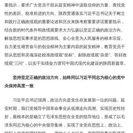
要指示，要求广大党员干部从延安精神中汲取信仰的力量、查找党
性的差距、校准前进的方向。陕西贯通落实习近平总书记关于树立
和践行正确政绩观的重要论述和历次来陕考察重要讲话重要指示，
结合新的时代条件和政绩观要求大力弘扬以坚定正确的政治方向、
解放思想实事求是的思想路线、全心全意为人民服务的根本宗旨、
自力更生艰苦奋斗的创业精神为主要内容的延安精神，教育党员干
部从思想和灵魂深处校准政绩观“坐标”、剔除政绩观“杂质”、答好政
绩观“三问”，以实干实绩奋力谱写中国式现代化建设的陕西新篇章。
坚持坚定正确的政治方向，始终同以习近平同志为核心的党中
央保持高度一致
习近平总书记强调，政治方向是党生存发展第一位的问题。延
安时期，我们党领导中国革命事业从低潮走向高潮、实现历史性转
折，最根本的是确立了毛泽东思想在全党的指导地位，形成了以毛
泽东同志为核心的中央领导集体，实现了全党在思想上、政治上、