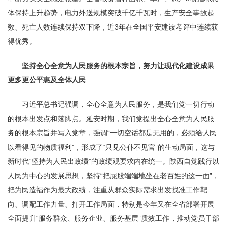
体保持上升趋势，电力外送规模突破千亿千瓦时，生产安全事故起
数、死亡人数连续保持双下降，近3年在全国平安建设考评中连续获
得优秀。
坚持全心全意为人民服务的根本宗旨，努力让现代化建设成果
更多更公平惠及全体人民
习近平总书记强调，全心全意为人民服务，是我们党一切行动
的根本出发点和落脚点。延安时期，我们党提出全心全意为人民服
务的根本宗旨并写入党章，强调“一切空话都是无用的，必须给人民
以看得见的物质福利”，形成了“只见公仆不见官”的生动局面，这与
新时代“坚持为人民出政绩”的政绩观要求内在统一。陕西自觉践行以
人民为中心的发展思想，坚持“把屁股端端地坐在老百姓的这一面”，
把为民造福作为最大政绩，注重从群众实际需求出发找准工作靶
向、调配工作力量、打开工作局面，特别是今年又在全省部署开展
全面提升“服务群众、服务企业、服务基层”质效工作，推动党员干部