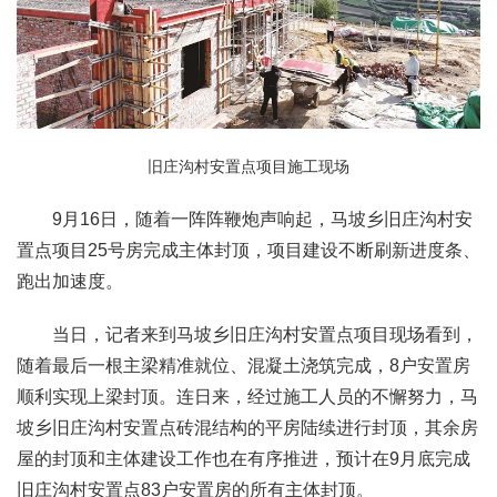
旧庄沟村安置点项目施工现场
9月16日，随着一阵阵鞭炮声响起，马坡乡旧庄沟村安
置点项目25号房完成主体封顶，项目建设不断刷新进度条、
跑出加速度。
当日，记者来到马坡乡旧庄沟村安置点项目现场看到，
随着最后一根主梁精准就位、混凝土浇筑完成，8户安置房
顺利实现上梁封顶。连日来，经过施工人员的不懈努力，马
坡乡旧庄沟村安置点砖混结构的平房陆续进行封顶，其余房
屋的封顶和主体建设工作也在有序推进，预计在9月底完成
旧庄沟村安置点83户安置房的所有主体封顶。