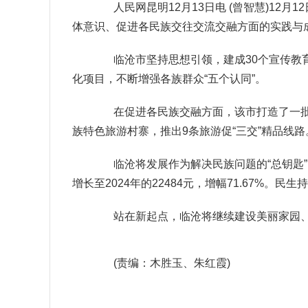
人民网昆明12月13日电 (曾智慧)12月
体意识、促进各民族交往交流交融方面的实践与成
临沧市坚持思想引领，建成30个宣传教育阵
化项目，不断增强各族群众“五个认同”。
在促进各民族交融方面，该市打造了一批互嵌
族特色旅游村寨，推出9条旅游促“三交”精品线
临沧将发展作为解决民族问题的“总钥匙”，争
增长至2024年的22484元，增幅71.67%
站在新起点，临沧将继续建设美丽家园、
(责编：木胜玉、朱红霞)