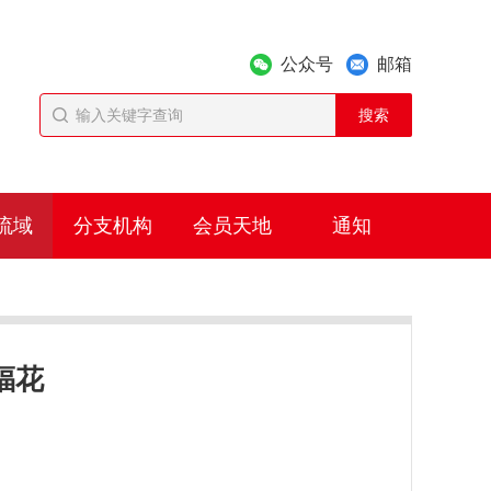
公众号
邮箱
流域
分支机构
会员天地
通知
福花