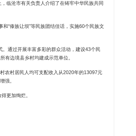
场上，临沧市有关负责人介绍了在铸牢中华民族共同
和“傣族让坝”等民族团结佳话，实施60个民族文
式。通过开展丰富多彩的群众活动，建设43个民
个，所有边境县乡村均建成示范单位。
村居民人均可支配收入从2020年的13097元
著增强。
放得更加绚烂。