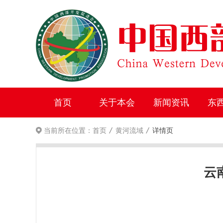
首页
关于本会
新闻资讯
东
/
/
当前所在位置：
首页
黄河流域
详情页
云