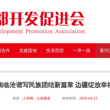
西协作
党建园地
投资西部
一带一路
黄河
南临沧谱写民族团结新篇章 边疆绽放幸
来源：
人民网－云南频道
发布时间：
2026-03-12