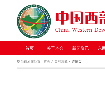
首页
关于本会
新闻资讯
东
/
/
当前所在位置：
首页
黄河流域
详情页