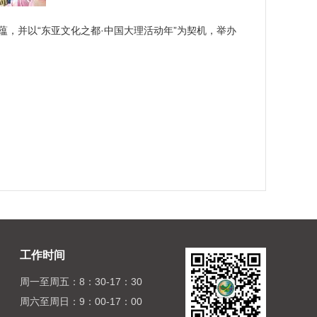
，并以“东亚文化之都·中国大理活动年”为契机，举办
。
工作时间
周一至周五：8：30-17：30
周六至周日：9：00-17：00