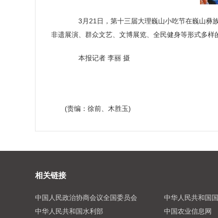
3月21日，第十三届大理巍山小吃节在巍山彝族
非遗展演、群众文艺、文博展览、全民健身等形式多样
本报记者 李丽 摄
(责编：徐前、木胜玉)
相关链接
中国人民政治协商会议全国委员会
中华人民共和国
中华人民共和国水利部
中国农业信息网