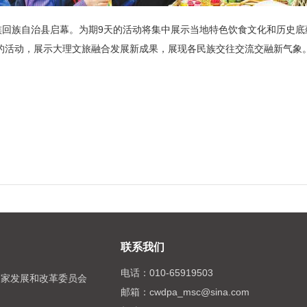
回族自治县启幕。为期9天的活动将集中展示当地特色饮食文化和历史底蕴
的活动，展示大理文旅融合发展新成果，展现各民族交往交流交融新气象
联系我们
电话：
010-65919503
国家发展和改革委员会
邮箱：
cwdpa_msc@sina.com