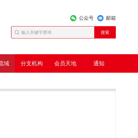
公众号
邮箱
流域
分支机构
会员天地
通知