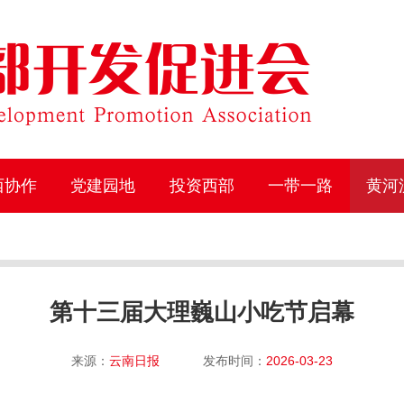
西协作
党建园地
投资西部
一带一路
黄河
第十三届大理巍山小吃节启幕
来源：
云南日报
发布时间：
2026-03-23