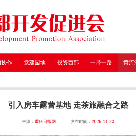
西协作
党建园地
投资西部
一带一路
黄河
引入房车露营基地 走茶旅融合之路
来源：
重庆日报网
发布时间：
2025-11-20