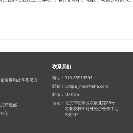
联系我们
电话：
010-65919503
国家发展和改革委员会
邮箱：
cwdpa_msc@sina.com
邮编：
100125
局
地址：
北京市朝阳区农展北路55号
生态环境部
农业农村部对外经济合作中心
商务部
2楼207