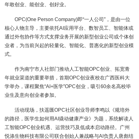
年敢创业、能创业、创好业。
OPC(One Person Company)即“一人公司”，是由一位
核心人物主导，主要依托AI应用平台、数智员工、智能体或
通过外包协作等方式支撑业务开展的新型创业公司或个体创
业者，为当前兴起的轻量化、智能化、普惠化的新型创业模
式。
作为南宁市人社部门推动人工智能OPC创业、拓宽青
年就业渠道的重要举措，首期OPC创业夜校在广西医科大
学举办，课程聚焦“AI+医学”OPC创业，吸引60余名高校毕
业生及意向创业者参加。
活动现场，扶遥匯OPC社区创业导师李鸣以《规培外
的路径，医学生如何用AI撬动健康产业》为题，系统解读人
工智能OPC创业机遇、运营技巧及低成本启动路径。广州
悦涤生物科技有限公司联合创始人兼战略与AI负责人唐彪结