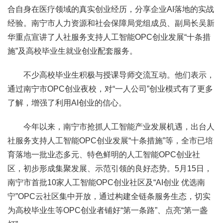
合自身在医疗领域的真实创业经历，分享企业AI落地的实战
经验。南宁市人力资源和社会保障局党组成员、副局长吴新
华重点宣讲了人社服务支持人工智能OPC创业发展“十条措
施”及高校毕业生就业创业配套服务。
不少高校毕业生积极与授课导师交流互动。他们表示，
通过南宁市OPC创业夜校，对“一人公司”创业模式有了更多
了解，增强了利用AI创业的信心。
今年以来，南宁市抢抓人工智能产业发展机遇，出台人
社服务支持人工智能OPC创业发展“十条措施”等，全市已培
育落地一批业态多元、特色鲜明的人工智能OPC创业社
区，初步形成集聚发展、示范引领的良好态势。5月15日，
南宁市首批10家人工智能OPC创业社区及“AI创业 优选南
宁”OPC云社区集中开放，通过构建全链条服务生态，切实
为高校毕业生等OPC创业者铺好“第一条路”、点亮“第一盏