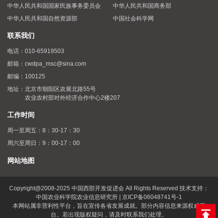
中华人民共和国国家民族事务委员会
中华人民共和国商务部
中华人民共和国自然资源部
中国社会科学网
联系我们
电话：
010-65919503
邮箱：
cwdpa_msc@sina.com
邮编：
100125
地址：
北京市朝阳区农展北路55号
农业农村部对外经济合作中心2楼207
工作时间
周一至周五：8：30-17：30
周六至周日：9：00-17：00
网站地图
Copyright@2008-2025 中国西部开发促进会 All Rights Reserved 技术支持：
中国农业科学院农业信息研究所 | 京ICP备06048741号-1
本网站属非营利性平台，旨在宣传各省发展成就。部分内容信息来源权威平
台。若出现版权疑问，请及时联系我们处理。