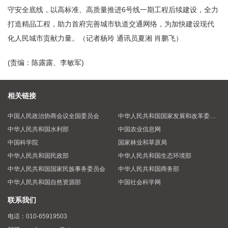
守安全底线，以高标准、高质量推进6号线一期工程后续建设，全力
打造精品工程，助力首府完善城市轨道交通网络，为加快建设现代
化人民城市贡献力量。（记者杨玲 通讯员夏湘 肖鹏飞）
(责编：陈露露、李敏军)
相关链接
中国人民政治协商会议全国委员会
中华人民共和国国家发展和改革委员会
中华人民共和国水利部
中国农业信息网
中国科学院
国家林业和草原局
中华人民共和国民政部
中华人民共和国生态环境部
中华人民共和国国家民族事务委员会
中华人民共和国商务部
中华人民共和国自然资源部
中国社会科学网
联系我们
电话：
010-65919503