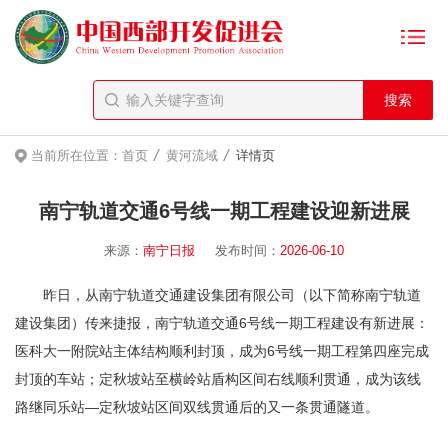
/
/
当前所在位置：
首页
黄河流域
详情页
南宁轨道交通6号线一期工程建设迎新进展
来源：
南宁日报
发布时间：
2026-06-10
昨日，从南宁轨道交通建设集团有限公司（以下简称南宁轨道
建设集团）传来捷报，南宁轨道交通6号线一期工程建设有新进展：
医科大一附院站主体结构顺利封顶，成为6号线一期工程第四座完成
封顶的车站；定秋坡站至横岭站盾构区间右线顺利贯通，成为该线
路继同乐站—定秋坡站区间双线贯通后的又一条贯通隧道。