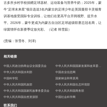
古多所乡村学校捐赠足球器材、运动装备与营养牛奶；2025年，蒙
牛“足球未来星”项目选送3名内蒙古的足球少年赴英国曼联卡灵顿青
训基地接受国际专业训练，让他们在更高平台开阔视野、提升水
平。2026年，蒙牛更成为内蒙古自治区足球超级联赛总冠名商，让
绿茵情怀在新赛季绽放光彩。（记者 韩雪茹）
(责编：张雪冬、刘泽)
相关链接
中国人民政治协商会议全国委员会
中华人民共和国国家发展和改革委员会
中华人民共和国水利部
中国农业信息网
中国科学院
国家林业和草原局
中华人民共和国民政部
中华人民共和国生态环境部
中华人民共和国国家民族事务委员会
中华人民共和国商务部
中华人民共和国自然资源部
中国社会科学网
联系我们