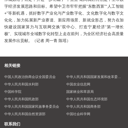
字经济发展思路和目标。希望中卫市牢牢把握“东数西算”“人工智能
+”等新机遇，抓好数字产业化与产业数字化、文化数字化与数字文
化化，加力拓展新产业赛道、新应用场景、新就业形态，努力在加
快建设国家算力与互联网交换“双中心、打造宁夏经济“第一增长
极”、实现城市全域数字化转型上走在前列，为全区经济社会高质量
发展作出贡献。（记者 周一青 陈瑶）
相关链接
中国人民政治协商会议全国委员会
中华人民共和国国家发展和改革委员会
中华人民共和国水利部
中国农业信息网
中国科学院
国家林业和草原局
中华人民共和国民政部
中华人民共和国生态环境部
中华人民共和国国家民族事务委员会
中华人民共和国商务部
中华人民共和国自然资源部
中国社会科学网
联系我们