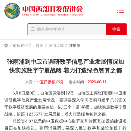
/
/
当前所在位置：
首页
黄河流域
详情页
张雨浦到中卫市调研数字信息产业发展情况加
快实施数字宁夏战略 着力打造绿色智算之都
来源：
宁夏日报客户端
发布时间：
2026-06-11
6月8日至9日，自治区党委副书记、自治区主席张雨浦到中卫市
调研数字信息产业发展情况，强调要深入学习贯彻习近平总书记关
于数字经济发展的重要论述，以“三个非常”举措，加快实施数字宁夏
战略，按照“1235577”发展思路，着力打造绿色智算之都。
总投资4.87亿元的中卫数据中心集群宣和片区基础设施建设项
目正在加快推进。张雨浦强调，要深入推进数字基础设施提升行