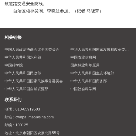
筑道路交通安全防线。
自治区领导吴澜、李晓波参加。（记者 马晓芳）
相关链接
中国人民政治协商会议全国委员会
中华人民共和国国家发展和改革委员会
中华人民共和国水利部
中国农业信息网
中国科学院
国家林业和草原局
中华人民共和国民政部
中华人民共和国生态环境部
中华人民共和国国家民族事务委员会
中华人民共和国商务部
中华人民共和国自然资源部
中国社会科学网
联系我们
电话：
010-65919503
邮箱：
cwdpa_msc@sina.com
邮编：
100125
地址：
北京市朝阳区农展北路55号