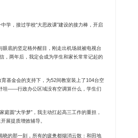
中学，接过学校“大思政课”建设的接力棒，开启
与眼底的坚定格外醒目，刚走出机场就被电视台
坚信，两年后，我定会成为学生和家长常常记起的
基金会的支持下，为52间教室装上了104台空
舒坦——行政办公区域没有空调算什么，学生们
庭圆“大学梦”，我主动扛起高三工作的重担，
生开展提质增效辅导。
揭晓的那一刻，所有的疲惫都烟消云散：和田地