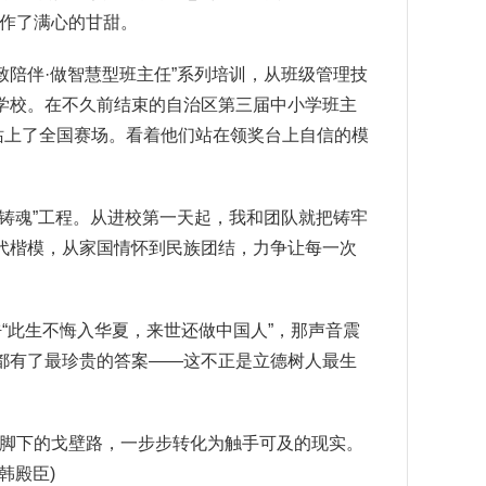
化作了满心的甘甜。
陪伴·做智慧型班主任”系列培训，从班级管理技
学校。在不久前结束的自治区第三届中小学班主
站上了全国赛场。看着他们站在领奖台上自信的模
铸魂”工程。从进校第一天起，我和团队就把铸牢
代楷模，从家国情怀到民族团结，力争让每一次
“此生不悔入华夏，来世还做中国人”，那声音震
都有了最珍贵的答案——这不正是立德树人最生
脚下的戈壁路，一步步转化为触手可及的现实。
韩殿臣)