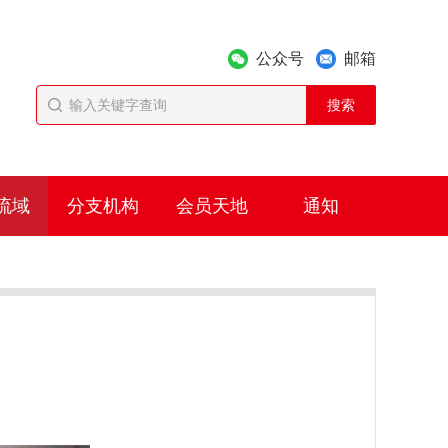
公众号
邮箱
流域
分支机构
会员天地
通知