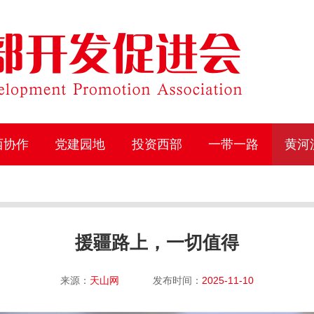
西协作
党建园地
投资西部
一带一路
黄河
援疆路上，一切值得
来源：
天山网
发布时间：
2025-11-10