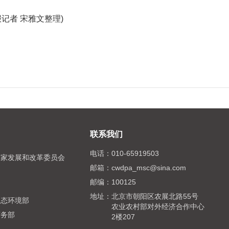
记者 宋雅文整理)
联系我们
电话：
010-65919503
国家发展和改革委员会
邮箱：
cwdpa_msc@sina.com
邮编：
100125
局
地址：
北京市朝阳区农展北路55号
生态环境部
农业农村部对外经济合作中心
商务部
2楼207