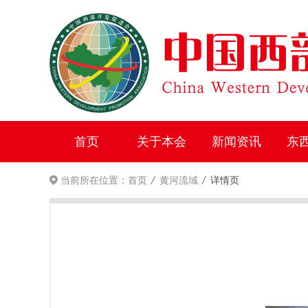
首页
关于本会
新闻资讯
东
/
/
当前所在位置：
首页
黄河流域
详情页