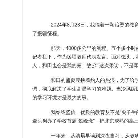
2024年8月23日，我揣着一颗滚烫的教
了援疆征程。
那天，4000多公里的航程、五个多小时
记者拦下，作为援疆教师代表发言。面对镜头，
人，和田也会是我的第二故乡!”这次采访，不是
和田的盛夏裹挟着灼人的热浪，为了给学生
调，彻底解决了学生高温学习的难题。当冷风缓
的学习环境才是最大的事。
我始终坚信，优质的教育从不是“尖子生的
牵头创办了学校首届“攀峰班”，把北京成熟的
一年来，从清晨早读到深夜自习，从教研分