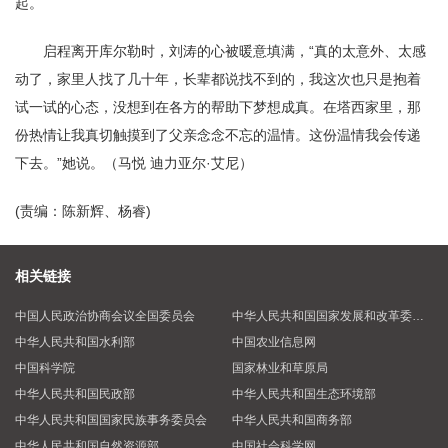
起。
启程离开库尔勒时，刘涛的心被暖意填满，“真的太意外、太感
动了，家里人找了几十年，长辈都说找不到的，我这次也只是抱着
试一试的心态，没想到在各方的帮助下梦想成真。在塔西家里，那
份热情让我真切触摸到了父亲念念不忘的温情。这份温情我会传递
下去。”她说。（马悦 迪力亚尔·艾尼）
(责编：陈新辉、杨睿)
相关链接
中国人民政治协商会议全国委员会
中华人民共和国国家发展和改革委员会
中华人民共和国水利部
中国农业信息网
中国科学院
国家林业和草原局
中华人民共和国民政部
中华人民共和国生态环境部
中华人民共和国国家民族事务委员会
中华人民共和国商务部
中华人民共和国自然资源部
中国社会科学网