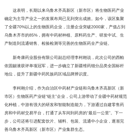
这表明，长期以来乌鲁木齐高新区（新市区）将生物医药产业
确定为主导产业之一的发展布局已见到突出成效。如今，该区集聚
了全疆70%以上的生物医药企业，注册企业突破2000家，产值占到
乌鲁木齐市的85%，拥有中药材种植、原料药生产、研发中试、生
产制造到流通销售、检验检测等完善的生物医药全产业链。
新奇康药业股份有限公司副总经理李柯翱说，此次公司的西帕
依固龈液获评单项冠军，进一步确立了新疆维药细分品类全国标杆
地位，提升了新疆中药民族药区域品牌辨识度。
李柯翱介绍，作为自治区中药材产业链和乌鲁木齐高新区（新
市区）生物医药产业链“链主”企业，公司上游带动了全疆中药材规范
化种植，中游有强大的研发和智能制造能力，下游通过自建零售药
房和中药材交易平台，打通了从车间到药房的“最后一公里”。下一
步，公司还将引进配套饮片、辅料、包装、流通中小企业，逐渐完
善乌鲁木齐高新区（新市区）产业集群生态。