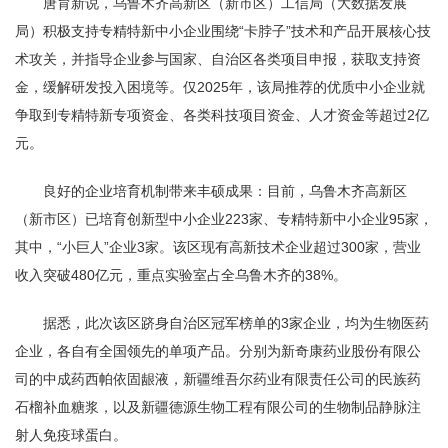
唐育新说，乌鲁木齐高新区（新市区）工信局（大数据发展
局）积极支持专精特新中小企业围绕“卡脖子”技术和产品开展核心技
术攻关，并指导企业参与国家、自治区各类项目申报，获取支持资
金，缓解研发投入困境等。仅2025年，该局推荐的优质中小企业就
争取到专精特新专项资金、各类科技项目资金、人才资金等超过2亿
元。
良好的企业培育机制带来丰硕成果：目前，乌鲁木齐高新区
（新市区）已培育创新型中小企业223家、专精特新中小企业95家，
其中，“小巨人”企业3家。该区现有高新技术企业超过300家，营业
收入突破480亿元，重点实验室占全乌鲁木齐的38%。
据悉，此次该区跻身自治区冠军榜单的3家企业，均为生物医药
企业，各自有全国领先的单项产品。分别为新奇康药业股份有限公
司的中成药西帕依固龈液，新疆维吾尔药业有限责任公司的民族药
石榴补血糖浆，以及新疆德源生物工程有限公司的生物制品静脉注
射人免疫球蛋白。