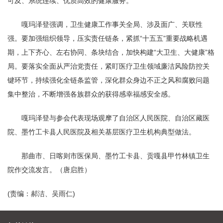
可及、系统连续、优质高效的健康服务。
嘎玛泽登强调，卫生健康工作事关全局、涉及面广、关联性
强。要加强组织领导，压实责任链条，紧抓“十五五”重要战略机遇
期，上下齐心、左右协同、条块结合，加快构建“大卫生、大健康”格
局。要落实全面从严治党责任，紧盯医疗卫生领域廉洁风险防控关
键环节，持续强化全链条监管，深化群众身边不正之风和腐败问题
集中整治，不断增强各族群众的获得感幸福感安全感。
嘎玛泽登与参会代表现场观摩了自治区人民医院、自治区藏医
院、墨竹工卡县人民医院及相关基层医疗卫生机构典型做法。
那曲市、日喀则市医保局、墨竹工卡县、贡嘎县甲竹林镇卫生
院作交流发言。（唐启胜）
(责编：郝洁、吴雨仁)