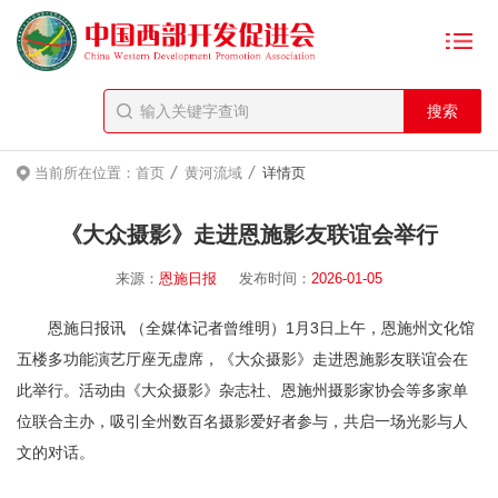
/
/
当前所在位置：
首页
黄河流域
详情页
《大众摄影》走进恩施影友联谊会举行
来源：
恩施日报
发布时间：
2026-01-05
恩施日报讯 （全媒体记者曾维明）1月3日上午，恩施州文化馆
五楼多功能演艺厅座无虚席，《大众摄影》走进恩施影友联谊会在
此举行。活动由《大众摄影》杂志社、恩施州摄影家协会等多家单
位联合主办，吸引全州数百名摄影爱好者参与，共启一场光影与人
文的对话。