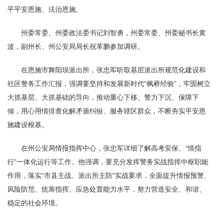
平平安恩施、法治恩施。
州委常委、州委政法委书记刘智勇，州委常委、州委秘书长黄
波，副州长、州公安局局长祝革鹏参加调研。
在恩施市舞阳坝派出所，张忠军听取基层派出所规范化建设和
社区警务工作汇报，强调要坚持和发展新时代“枫桥经验”，牢固树立
大抓基层、大抓基础的导向，推动重心下移、警力下沉、保障下
倾，用心用情排查化解矛盾纠纷、服务辖区群众，不断夯实平安恩
施建设根基。
在州公安局情报指挥中心，张忠军详细了解高考安保、“情指
行”一体化运行等工作。他强调，要充分发挥警务实战指挥中枢职能
作用，落实“市县主战、派出所主防”实战要求，全面提升情报预警、
风险防范、统筹指挥、应急处置能力水平，努力营造安全、和谐、
稳定的社会环境。