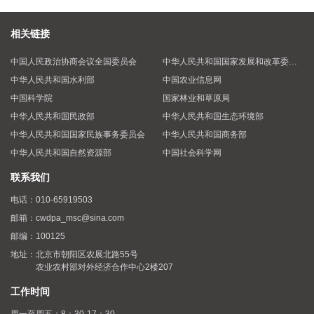
相关链接
中国人民政治协商会议全国委员会
中华人民共和国国家发展和改革委员会
中华人民共和国水利部
中国农业信息网
中国科学院
国家林业和草原局
中华人民共和国民政部
中华人民共和国生态环境部
中华人民共和国国家民族事务委员会
中华人民共和国商务部
中华人民共和国自然资源部
中国社会科学网
联系我们
电话：
010-65919503
邮箱：
cwdpa_msc@sina.com
邮编：
100125
地址：
北京市朝阳区农展北路55号
农业农村部对外经济合作中心2楼207
工作时间