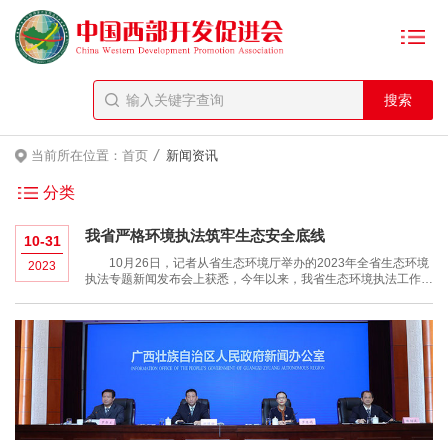
/
当前所在位置：
首页
新闻资讯
分类
我省严格环境执法筑牢生态安全底线
10-31
10月26日，记者从省生态环境厅举办的2023年全省生态环境
2023
执法专题新闻发布会上获悉，今年以来，我省生态环境执法工作坚
持严的总基调，共查处环境违法案件1622起，罚款1.91亿元，其
中查封扣押9起、责令企业限产停产6起、适用行政拘留移送公安
机关案件21起、移送涉嫌环境污染犯罪案