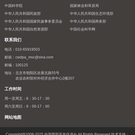
中国科学院
国家林业和草原局
中华人民共和国民政部
中华人民共和国生态环境部
中华人民共和国国家民族事务委员会
中华人民共和国商务部
中华人民共和国自然资源部
中国社会科学网
联系我们
电话：
010-65919503
邮箱：
cwdpa_msc@sina.com
邮编：
100125
地址：
北京市朝阳区农展北路55号
农业农村部对外经济合作中心2楼207
工作时间
周一至周五：8：30-17：30
周六至周日：9：00-17：00
网站地图
Copyright@2008-2025 中国西部开发促进会 All Rights Reserved 技术支持：